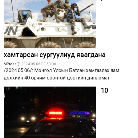
хамтарсан сургуулиуд явагдана
MPress
2024-05-06 09:50:00
/2024.05.06/: Монгол Улсын Батлан хамгаалах яам
дэлхийн 40 орчим оронтой цэргийн дипломат
10