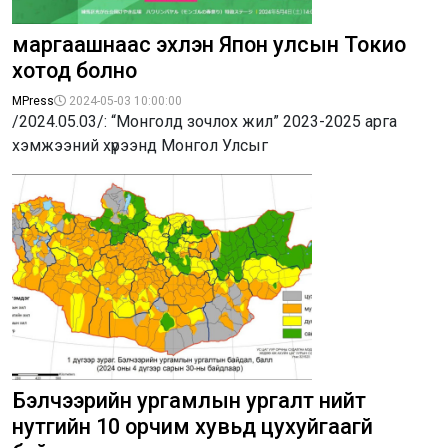
маргаашнаас эхлэн Япон улсын Токио
хотод болно
MPress
2024-05-03 10:00:00
/2024.05.03/: “Монголд зочлох жил” 2023-2025 арга
хэмжээний хүрээнд Монгол Улсыг
Бэлчээрийн ургамлын ургалт нийт
нутгийн 10 орчим хувьд цухуйгаагүй