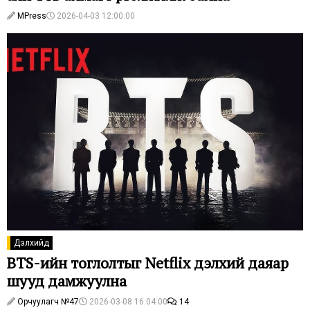
MPress
2026-04-03 12:00:00
Дэлхийд
BTS-ийн тоглолтыг Netflix дэлхий даяар
шууд дамжуулна
Орчуулагч №47
2026-03-08 16:04:00
14