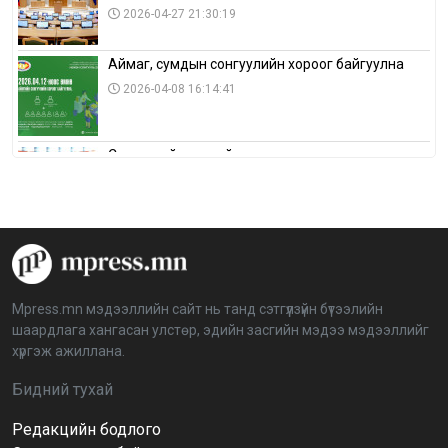
2026-04-27 21:30:19
Аймаг, сумдын сонгуулийн хороог байгуулна
2026-04-08 16:14:41
Сонгуулийн хуулийн зөрчил, шалгах,
шийдвэрлэх ажиллагааны талаар хэлэлцлээ
2026-04-08 16:09:26
“Дэлхийн мөнгөний долоо хоног-2026” аян Төв
аймагт үргэлжилж байна
2026-04-03 12:00:00
Mpress.mn мэдээллийн сайт нь танд сэтгүүлзүйн бүтээлийн
шаардлага хангасан улстөр, эдийн засгийн мэдээ мэдээллийг
BTS-ийн тоглолтыг Netflix дэлхий даяар шууд
хүргэж ажиллана.
дамжуулна
2026-03-08 16:04:00
14
Бидний тухай
Редакцийн бодлого
Иргэдийн төлөөлөгчдийн хурлын 2026 оны
нөхөн сонгууль 6 дугаар сарын 21-нд болно