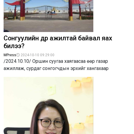
Сонгуулийн өдөр ажилтай байвал яах
билээ?
MPress
2024-10-10 09:29:00
/2024.10.10/ Оршин суугаа хаягаасаа өөр газар
ажиллаж, сурдаг сонгогчдын эрхийг хангахаар