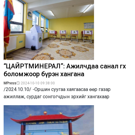
“ЦАЙРТМИНЕРАЛ”: Ажилчдаа санал өгөх
боломжоор бүрэн хангана
MPress
2024-10-10 09:38:00
/2024.10.10/ -Оршин суугаа хаягаасаа өөр газар
ажиллаж, сурдаг сонгогчдын эрхийг хангахаар