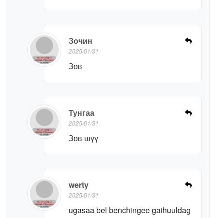
Зочин
2025/01/31
Зөв
Тунгаа
2025/01/31
Зөв шүү
werty
2025/01/31
ugasaa bel benchingee gaihuuldag