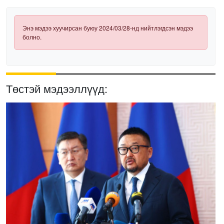
Энэ мэдээ хуучирсан буюу 2024/03/28-нд нийтлэгдсэн мэдээ
болно.
Төстэй мэдээллүүд: