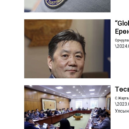
“Glo
Ерө
Орчуула
\2024.
Төсв
С.Жарга
\2023
Улсын