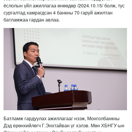
ёслолын үйл ажиллагаа өнөөдөр /2024.10.15/ болж, тус
сургалтад хамрагдсан 4 банкны 70 гаруй ажилтан
батламжаа гардан авлаа.
Батламж гардуулах ажиллагааг нээж, Монголбанкны
Дэд ерөнхийлөгч Г.Энхтайван үг хэлэв. Мөн ХБНГУ-ын