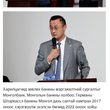
Харилцагчид зөвлөх банкны мэргэжилтний сургалтыг
Монголбанк, Монголын банкны холбоо, Германы
Шпаркассэ банкны Монгол дахь сантай хамтран 2017
оноос хэрэгжүүлж эхэлсэн бөгөөд 2022 оноос хойш