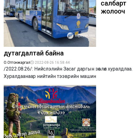
салбарт
жолооч
дутагдалтай байна
О.Отгонжаргал
2022-08-26 16:58:44
/2022.08.26/: Нийслэлийн Засаг даргын зөвлөл хуралдлаа.
Хуралдаанаар нийтийн тээврийн машин