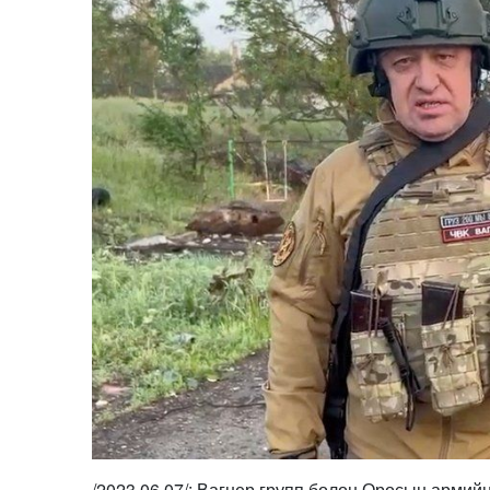
/2023.06.07/: Вагнер групп болон Оросын армий