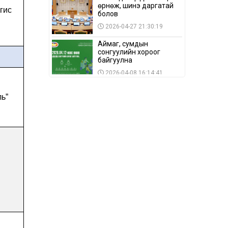
өрнөж, шинэ даргатай
гис
болов
2026-04-27 21:30:19
Аймаг, сумдын
сонгуулийн хороог
байгуулна
2026-04-08 16:14:41
Сонгуулийн хуулийн
ль”
зөрчил, шалгах,
шийдвэрлэх
ажиллагааны талаар
2026-04-08 16:09:26
хэлэлцлээ
“Дэлхийн мөнгөний
долоо хоног-2026” аян
Төв аймагт үргэлжилж
байна
2026-04-03 12:00:00
BTS-ийн тоглолтыг
Netflix дэлхий даяар
шууд дамжуулна
2026-03-08 16:04:00
14