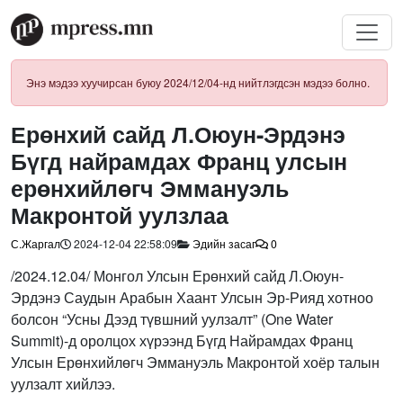
Энэ мэдээ хуучирсан буюу 2024/12/04-нд нийтлэгдсэн мэдээ болно.
Ерөнхий сайд Л.Оюун-Эрдэнэ
Бүгд найрамдах Франц улсын
ерөнхийлөгч Эммануэль
Макронтой уулзлаа
С.Жаргал
2024-12-04 22:58:09
Эдийн засаг
0
/2024.12.04/ Монгол Улсын Ерөнхий сайд Л.Оюун-
Эрдэнэ Саудын Арабын Хаант Улсын Эр-Рияд хотноо
болсон “Усны Дээд түвшний уулзалт” (One Water
Summit)-д оролцох хүрээнд Бүгд Найрамдах Франц
Улсын Ерөнхийлөгч Эммануэль Макронтой хоёр талын
уулзалт хийлээ.