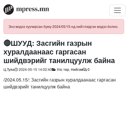
Энэ мэдээ хуучирсан буюу 2024/05/15-нд нийтлэгдсэн мэдээ болно.
🔴ШУУД: Засгийн газрын
хуралдаанаас гаргасан
шийдвэрийг танилцуулж байна
Ц.Туяа
2024-05-15 14:02:40
Улс төр
,
Нийгэм
0
/2024.05.15/: Засгийн газрын хуралдаанаас гаргасан
шийдвэрийг танилцуулж байна