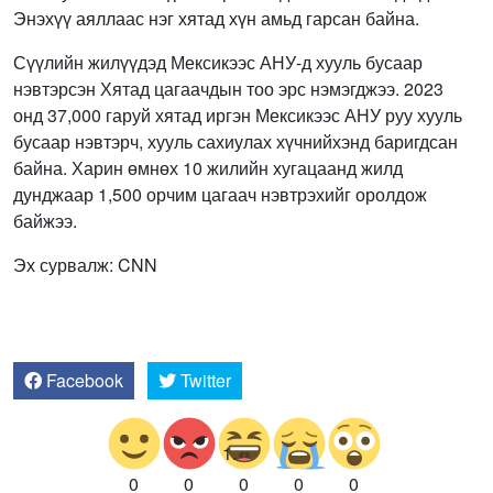
Энэхүү аяллаас нэг хятад хүн амьд гарсан байна.
Сүүлийн жилүүдэд Мексикээс АНУ-д хууль бусаар
нэвтэрсэн Хятад цагаачдын тоо эрс нэмэгджээ. 2023
онд 37,000 гаруй хятад иргэн Мексикээс АНУ руу хууль
бусаар нэвтэрч, хууль сахиулах хүчнийхэнд баригдсан
байна. Харин өмнөх 10 жилийн хугацаанд жилд
дунджаар 1,500 орчим цагаач нэвтрэхийг оролдож
байжээ.
Эх сурвалж: CNN
Facebook
Twitter
0
0
0
0
0