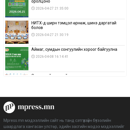
оролцоно
2026-04-27 21:35:00
НИТХ-д ширүүн тэмцэл өрнөж, шинэ даргатай
болов
2026-04-27 21:30:19
Аймаг, сумдын сонгуулийн хороог байгуулна
2026-04-08 16:14:41
Сонгуулийн хуулийн зөрчил, шалгах,
шийдвэрлэх ажиллагааны талаар хэлэлцлээ
2026-04-08 16:09:26
“Дэлхийн мөнгөний долоо хоног-2026” аян Төв
аймагт үргэлжилж байна
2026-04-03 12:00:00
Mpress.mn мэдээллийн сайт нь танд сэтгүүлзүйн бүтээлийн
шаардлага хангасан улстөр, эдийн засгийн мэдээ мэдээллийг
BTS-ийн тоглолтыг Netflix дэлхий даяар шууд