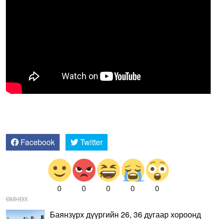
Facebook
Twitter
0
0
0
0
0
ӨМНӨХ
Баянзүрх дүүргийн 26, 36 дугаар хороонд