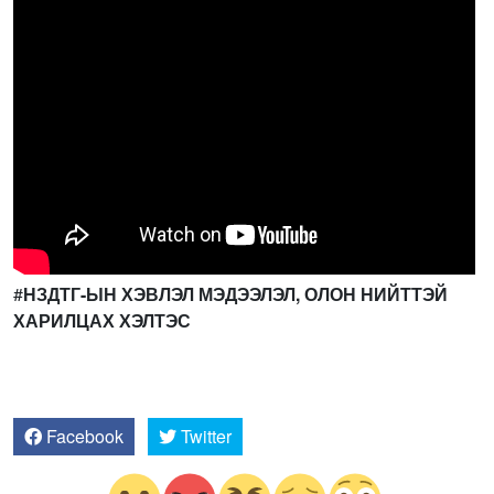
#
НЗДТГ-ЫН ХЭВЛЭЛ МЭДЭЭЛЭЛ, ОЛОН НИЙТТЭЙ
ХАРИЛЦАХ ХЭЛТЭС
Facebook
Twitter