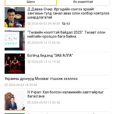
Шинэ
Их уншилттай
Д.Даваа-Очир: Иргэдийн сонгох эрхийг
хангахын тулд санал авах олон хэлбэр нэвтрүүлэх
шаардлагатай
2026-06-02 09:49:00
63
“Төсвийн нээлттэй байдал 2025”: Төсөвт олон
нийтийн оролцоо бага байна
2026-05-13 13:56:00
Бүсгүйчүүд бидэнд “ЗАВ АЛГА”
2026-05-13 12:19:00
Украины дронууд Москваг түгшээж эхэллээ
2026-05-04 18:39:00
Н.Учрал: Хал болсон халамжийн хавтгайрлыг
багасгана
2026-05-04 13:52:42