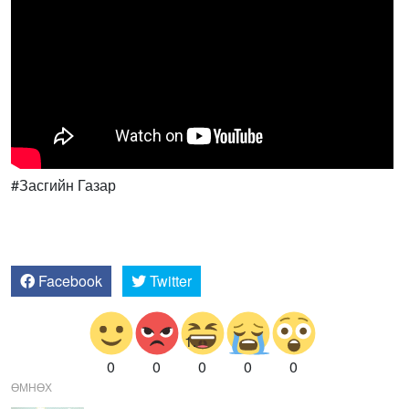
#Засгийн Газар
Facebook
Twitter
0
0
0
0
0
ӨМНӨХ