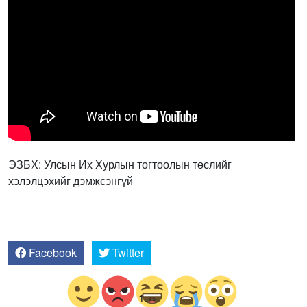
ЭЗБХ: Улсын Их Хурлын тогтоолын төслийг
хэлэлцэхийг дэмжсэнгүй
Facebook
Twitter