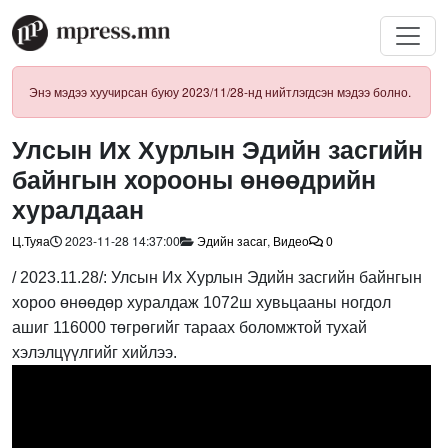
Энэ мэдээ хуучирсан буюу 2023/11/28-нд нийтлэгдсэн мэдээ болно.
Улсын Их Хурлын Эдийн засгийн
байнгын хорооны өнөөдрийн
хуралдаан
Ц.Туяа
2023-11-28 14:37:00
Эдийн засаг
,
Видео
0
/ 2023.11.28/: Улсын Их Хурлын Эдийн засгийн байнгын
хороо өнөөдөр хуралдаж 1072ш хувьцааны ногдол
ашиг 116000 төгрөгийг тараах боломжтой тухай
хэлэлцүүлгийг хийлээ.