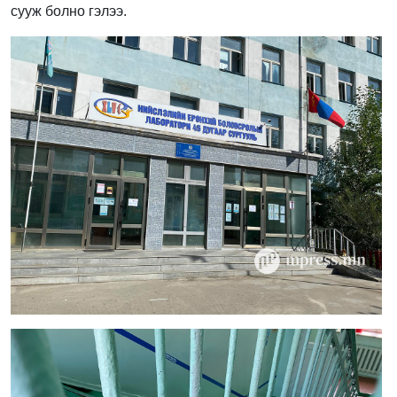
сууж болно гэлээ.