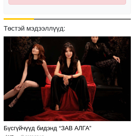
Төстэй мэдээллүүд:
Бүсгүйчүүд бидэнд “ЗАВ АЛГА”