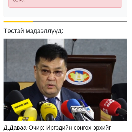
Төстэй мэдээллүүд:
Д.Даваа-Очир: Иргэдийн сонгох эрхийг