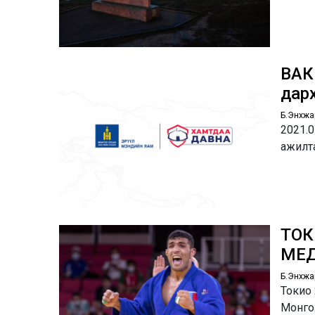
ВАК
дар
Б.Энхжа
2021.0
ажилт
ТОК
МЕД
Б.Энхжа
Токио
Монго