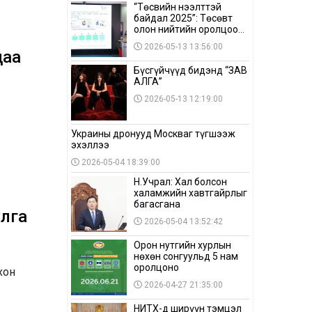
“Төсвийн нээлттэй
байдал 2025”: Төсөвт
олон нийтийн оролцоо
бага байна
2026-05-13 13:56:00
даа
Бүсгүйчүүд бидэнд “ЗАВ
АЛГА”
2026-05-13 12:19:00
Украины дронууд Москваг түгшээж
эхэллээ
2026-05-04 18:39:00
Н.Учрал: Хал болсон
халамжийн хавтгайрлыг
багасгана
лга
2026-05-04 13:52:42
Орон нутгийн хурлын
нөхөн сонгуульд 5 нам
оролцоно
хон
2026-04-27 21:35:00
НИТХ-д ширүүн тэмцэл