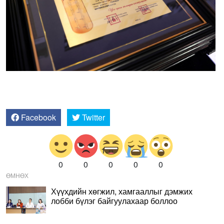
Facebook
Twitter
0
0
0
0
0
ӨМНӨХ
Хүүхдийн хөгжил, хамгааллыг дэмжих
лобби бүлэг байгуулахаар боллоо