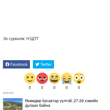
Эх сурвалж: НЗДТГ
Facebook
Twitter
0
0
0
0
0
ӨМНӨХ
Өнөөдөр багавтар үүлтэй, 27-29 хэмийн
дулаан байна