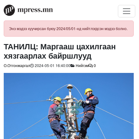
Энэ мэдээ хуучирсан буюу 2024/05/01-нд нийтлэгдсэн мэдээ болно.
ТАНИЛЦ: Маргааш цахилгаан
хязгаарлах байршлууд
О.Отгонжаргал
2024-05-01 16:40:00
Нийгэм
0