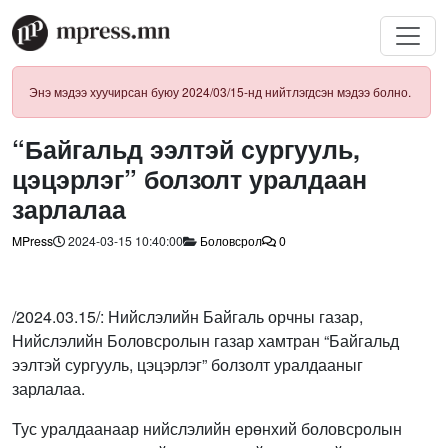
Энэ мэдээ хуучирсан буюу 2024/03/15-нд нийтлэгдсэн мэдээ болно.
“Байгальд ээлтэй сургууль,
цэцэрлэг” болзолт уралдаан
зарлалаа
MPress
2024-03-15 10:40:00
Боловсрол
0
/2024.03.15/: Нийслэлийн Байгаль орчны газар,
Нийслэлийн Боловсролын газар хамтран “Байгальд
ээлтэй сургууль, цэцэрлэг” болзолт уралдааныг
зарлалаа.
Тус уралдаанаар нийслэлийн ерөнхий боловсролын