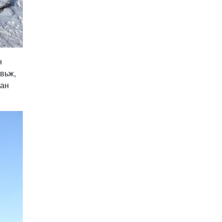
Улстөрд хэн мөнгө
төлдөг вэ буюу
мөнгөний мөрийг
цахимаар мөшгих нь
2026-02-11 15:09:00
СЕХ: Улс төрийн 6 намыг
н
идэвхгүйд тооцуулах
вьж,
асуудлаар Дээд шүүхэд
мэдээлэл хүргүүлнэ
ран
2026-02-11 11:50:00
Эпштэйний файлууд:
Х.Баттулгатай
холбоотой имэйлийн
илэрцүүд олдлоо
2026-02-03 10:30:00
Улс төрийн нам ЯАГААД
ХЭРЭГТЭЙ вэ?
2026-02-02 12:00:00
Ерөнхий сайд
Г.Занданшатар Монгол
Улсыг ямар
байгууллагат нэгтгэв?
2026-01-23 13:59:00