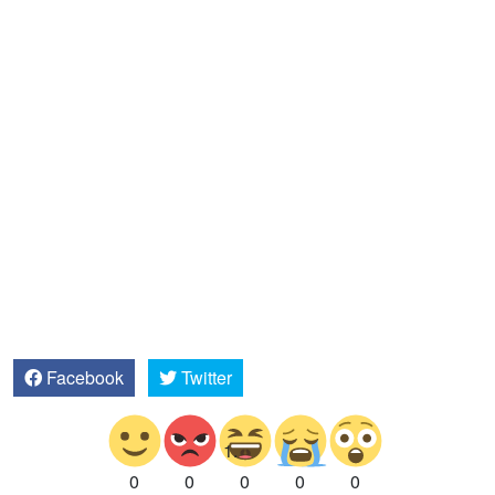
Facebook
Twitter
0
0
0
0
0