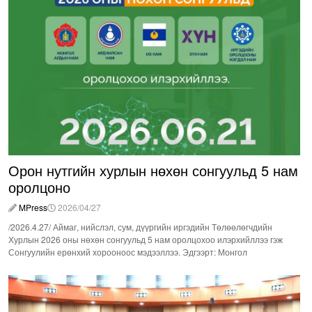
Орон нутгийн хурлын нөхөн сонгуульд 5 нам
оролцоно
MPress
2026/04/27
/2026.4.27/ Аймаг, нийслэл, сум, дүүргийн иргэдийн Төлөөлөгчдийн
Хурлын 2026 оны нөхөн сонгуульд 5 нам оролцохоо илэрхийллээ гэж
Сонгуулийн ерөнхий хорооноос мэдээллээ. Эдгээрт: Монгол