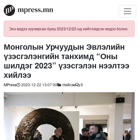
Энэ мэдээ хуучирсан буюу 2023/12/22-нд нийтлэгдсэн мэдээ болно.
Монголын Урчуудын Эвлэлийн
үзэсгэлэнгийн танхимд “Оны
шилдэг 2023” үзэсгэлэн нээлтээ
хийлээ
MPress
2023-12-22 13:07:00
Нийгэм
0