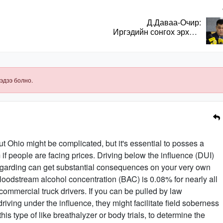
Д.Даваа-Очир:
Иргэдийн сонгох эрхийг
хангахын тулд санал
авах олон хэлбэр
нэвтрүүлэх
шаардлагатай
эдээ болно.
ut Ohio might be complicated, but it's essential to posses a
f people are facing prices. Driving below the influence (DUI)
egarding can get substantial consequences on your very own
or bloodstream alcohol concentration (BAC) is 0.08% for nearly all
 commercial truck drivers. If you can be pulled by law
iving under the influence, they might facilitate field soberness
his type of like breathalyzer or body trials, to determine the