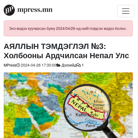
Энэ мэдээ хуучирсан буюу 2024/04/26-нд нийтлэгдсэн мэдээ болно.
АЯЛЛЫН ТЭМДЭГЛЭЛ №3:
Холбооны Ардчилсан Непал Улс
MPress
2024-04-26 17:30:00
Дэлхийд
1