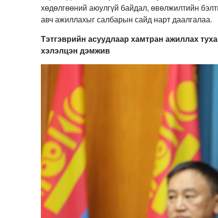
хөдөлгөөний аюулгүй байдал, өвөлжилтийн бэлт
авч ажиллахыг салбарын сайд нарт даалгалаа.
Тэтгэврийн асуудлаар хамтран ажиллах туха
хэлэлцэн дэмжив