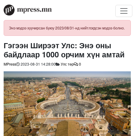
Энэ мэдээ хуучирсан буюу 2023/08/31-нд нийтлэгдсэн мэдээ болно.
Гэгээн Ширээт Улс: Энэ оны
байдлаар 1000 орчим хүн амтай
MPress
2023-08-31 14:28:00
Улс төр
0