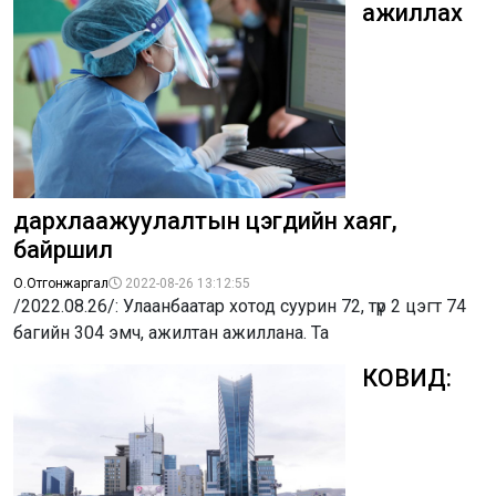
ажиллах
дархлаажуулалтын цэгүүдийн хаяг,
байршил
О.Отгонжаргал
2022-08-26 13:12:55
/2022.08.26/: Улаанбаатар хотод суурин 72, түр 2 цэгт 74
багийн 304 эмч, ажилтан ажиллана. Та
КОВИД: