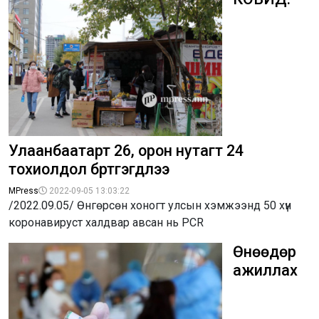
Улаанбаатарт 26, орон нутагт 24
тохиолдол бүртгэгдлээ
MPress
2022-09-05 13:03:22
/2022.09.05/ Өнгөрсөн хоногт улсын хэмжээнд 50 хүн
коронавируст халдвар авсан нь PCR
Өнөөдөр
ажиллах