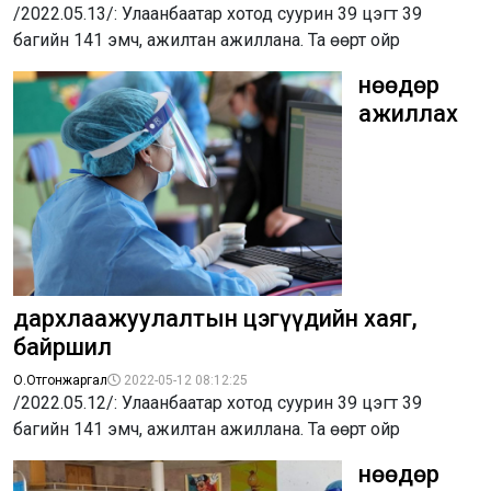
/2022.05.13/: Улаанбаатар хотод суурин 39 цэгт 39
багийн 141 эмч, ажилтан ажиллана. Та өөрт ойр
Өнөөдөр
ажиллах
дархлаажуулалтын цэгүүдийн хаяг,
байршил
О.Отгонжаргал
2022-05-12 08:12:25
/2022.05.12/: Улаанбаатар хотод суурин 39 цэгт 39
багийн 141 эмч, ажилтан ажиллана. Та өөрт ойр
Өнөөдөр