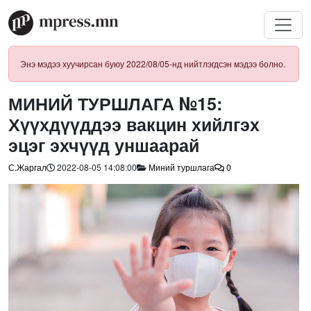
Энэ мэдээ хуучирсан буюу 2022/08/05-нд нийтлэгдсэн мэдээ болно.
МИНИЙ ТУРШЛАГА №15:
Хүүхдүүддээ вакцин хийлгэх
эцэг эхчүүд уншаарай
С.Жаргал
2022-08-05 14:08:00
Миний туршлага
0