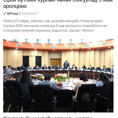
оролцоно
MPress
2026/04/27
/2026.4.27/ Аймаг, нийслэл, сум, дүүргийн иргэдийн Төлөөлөгчдийн
Хурлын 2026 оны нөхөн сонгуульд 5 нам оролцохоо илэрхийллээ гэж
Сонгуулийн ерөнхий хорооноос мэдээллээ. Эдгээрт: Монгол