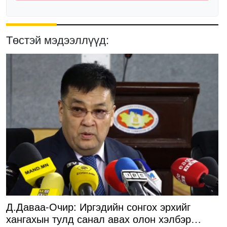
Төстэй мэдээллүүд:
Д.Даваа-Очир: Иргэдийн сонгох эрхийг
хангахын тулд санал авах олон хэлбэр