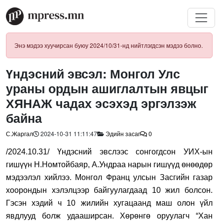
Энэ мэдээ хуучирсан буюу 2024/10/31-нд нийтлэгдсэн мэдээ болно.
Үндэсний эвсэл: Монгол Улс
ураны ордын ашиглалтын явцыг
ХЯНАЖ чадах эсэхэд эргэлзэж
байна
С.Жаргал
2024-10-31 11:11:47
Эдийн засаг
0
/2024.10.31/
Үндэсний эвслээс сонгогдсон УИХ-ын
гишүүн Н.Номтойбаяр, А.Ундраа нарын гишүүд өнөөдөр
мэдээлэл хийлээ. Монгол Франц улсын Засгийн газар
хоорондын хэлэлцээр байгуулагдаад 10 жил болсон.
Гэсэн хэдий ч 10 жилийн хугацаанд маш олон үйл
явдлууд болж удааширсан. Хөрөнгө оруулагч “Хан