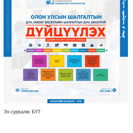
Эх сурвалж: БҮТ