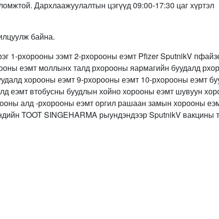
ломжтой. Дархлаажуулалтын цэгүүд 09:00-17:30 цаг хүртэл
илцуулж байна.