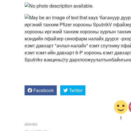
Facebook
Twitter
1
ӨМНӨХ