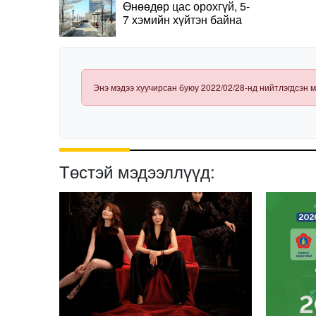
Өнөөдөр цас орохгүй, 5-
7 хэмийн хүйтэн байна
Энэ мэдээ хуучирсан буюу 2022/02/28-нд нийтлэгдсэн м
Төстэй мэдээллүүд: