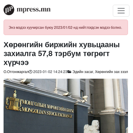
Энэ мэдээ хуучирсан буюу 2023/01/02-нд нийтлэгдсэн мэдээ болно.
Хөрөнгийн биржийн хувьцааны
захиалга 57,8 тэрбум төгрөгт
хүрчээ
О.Отгонжаргал
2023-01-02 14:24:23
Эдийн засаг
,
Хөрөнгийн зах зээл