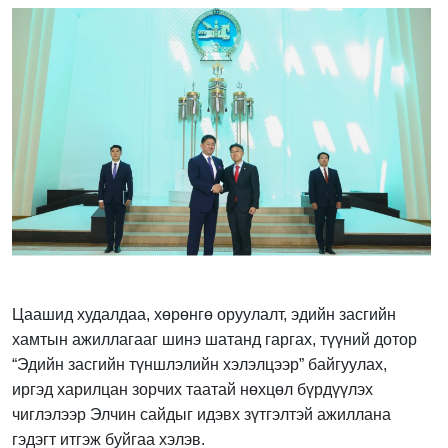
Цаашид худалдаа, хөрөнгө оруулалт, эдийн засгийн
хамтын ажиллагааг шинэ шатанд гаргах, түүний дотор
“Эдийн засгийн түншлэлийн хэлэлцээр” байгуулах,
иргэд харилцан зорчих таатай нөхцөл бүрдүүлэх
чиглэлээр Элчин сайдыг идэвх зүтгэлтэй ажиллана
гэдэгт итгэж буйгаа хэлэв.