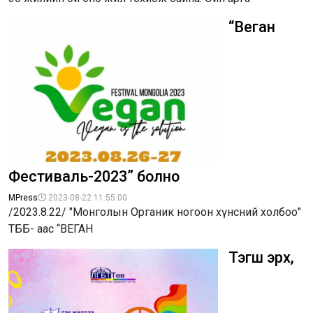
“Веган
Фестиваль-2023” болно
MPress
2023-08-22 11:55:00
/2023.8.22/ "Монголын Органик ногоон хүнсний холбоо"
ТББ- аас “ВЕГАН
Тэгш эрх,