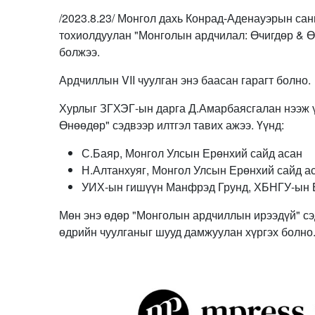
/2023.8.23/ Монгол дахь Конрад-Аденауэрын сан
тохиолдуулан "Монголын ардчилал: Өчигдөр & Ө
болжээ.
Ардчиллын VII чуулган энэ баасан гарагт болно.
Хурлыг ЗГХЭГ-ын дарга Д.Амарбаясгалан нээж ү
Өнөөдөр" сэдвээр илтгэл тавих ажээ. Үүнд:
С.Баяр, Монгол Улсын Ерөнхий сайд асан
Н.Алтанхуяг, Монгол Улсын Ерөнхий сайд ас
УИХ-ын гишүүн Манфрэд Грунд, ХБНГУ-ын 
Мөн энэ өдөр "Монголын ардчиллын ирээдүй" сэ
өдрийн чуулганыг шууд дамжуулан хүргэх болно