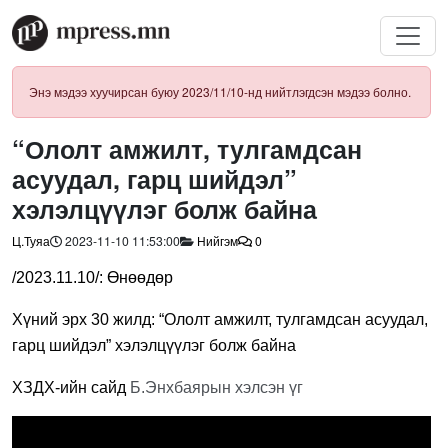
Энэ мэдээ хуучирсан буюу 2023/11/10-нд нийтлэгдсэн мэдээ болно.
“Ололт амжилт, тулгамдсан
асуудал, гарц шийдэл”
хэлэлцүүлэг болж байна
Ц.Туяа
2023-11-10 11:53:00
Нийгэм
0
/2023.11.10/: Өнөөдөр
Хүний эрх 30 жилд: “Ололт амжилт, тулгамдсан асуудал,
гарц шийдэл” хэлэлцүүлэг болж байна
ХЗДХ-ийн сайд
Б.Энхбаярын хэлсэн үг