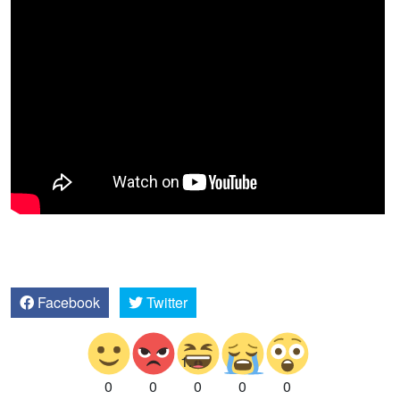
Facebook
Twitter
0
0
0
0
0