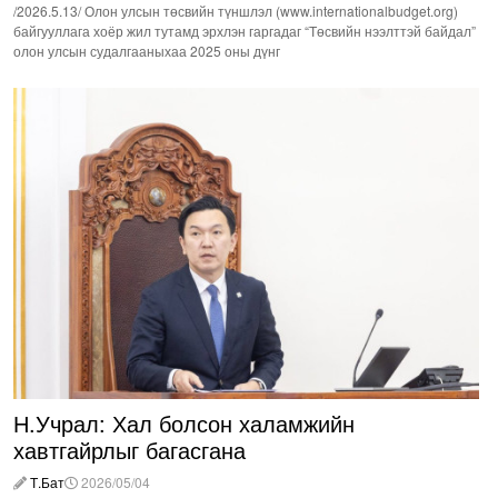
/2026.5.13/ Олон улсын төсвийн түншлэл (www.internationalbudget.org)
байгууллага хоёр жил тутамд эрхлэн гаргадаг “Төсвийн нээлттэй байдал”
олон улсын судалгааныхаа 2025 оны дүнг
Н.Учрал: Хал болсон халамжийн
хавтгайрлыг багасгана
Т.Бат
2026/05/04