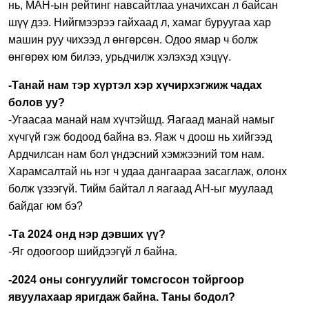
нь, МАН-ын рейтинг навсайтлаа уначихсан л байсан
шүү дээ. Нийгмээрээ гайхаад л, хамаг буруугаа хар
машин руу чихээд л өнгөрсөн. Одоо ямар ч болж
өнгөрөх юм билээ, урьдчилж хэлэхэд хэцүү.
-Танай нам тэр хүртэл хэр хүчирхэгжиж чадах
болов уу?
-Угаасаа манай нам хүчтэйшд. Яагаад манай намыг
хүчгүй гэж бодоод байна вэ. Яаж ч доош нь хийгээд
Ардчилсан нам бол үндэсний хэмжээний том нам.
Харамсалтай нь нэг ч удаа дангаараа засаглаж, олонх
болж үзээгүй. Тийм байтал л яагаад АН-ыг муулаад
байдаг юм бэ?
-Та 2024 онд нэр дэвших үү?
-Яг одоогоор шийдээгүй л байна.
-2024 оны сонгуулийг томсгосон тойргоор
явуулахаар яригдаж байна. Таны бодол?