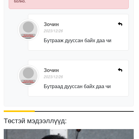
болно.
Зочин
2023/12/26
Бутрааж дууссан байх даа чи
Зочин
2023/12/26
Бутраад дууссан байх даа чи
Төстэй мэдээллүүд: