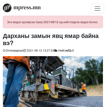
Энэ мэдээ хуучирсан буюу 2021/08/12-нд нийтлэгдсэн мэдээ болно.
Дарханы замын явц ямар байна
вэ?
О.Отгонжаргал
2021-08-12 13:27:24
Нийгэм
0