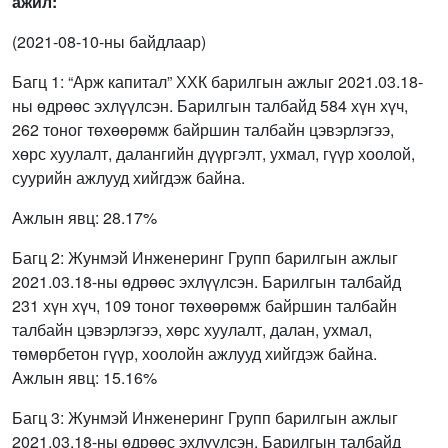
ажил:
(2021-08-10-ны байдлаар)
Багц 1: “Арж капитал” ХХК барилгын ажлыг 2021.03.18-
ны өдрөөс эхлүүлсэн. Барилгын талбайд 584 хүн хүч,
262 тоног төхөөрөмж байршин талбайн цэвэрлэгээ,
хөрс хуулалт, далангийн дүүргэлт, ухмал, гүүр хоолой,
суурийн ажлууд хийгдэж байна.
Ажлын явц: 28.17%
Багц 2: Жунмэй Инженеринг Групп барилгын ажлыг
2021.03.18-ны өдрөөс эхлүүлсэн. Барилгын талбайд
231 хүн хүч, 109 тоног төхөөрөмж байршин талбайн
талбайн цэвэрлэгээ, хөрс хуулалт, далан, ухмал,
төмөрбетон гүүр, хоолойн ажлууд хийгдэж байна.
Ажлын явц: 15.16%
Багц 3: Жунмэй Инженеринг Групп барилгын ажлыг
2021.03.18-ны өдрөөс эхлүүлсэн. Барилгын талбайд