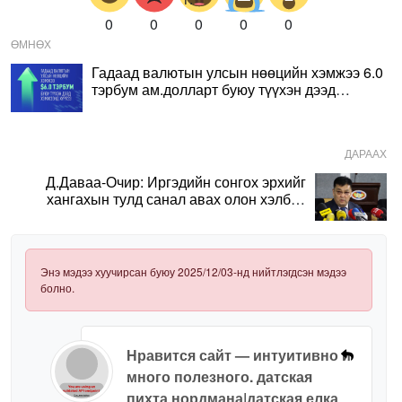
0
0
0
0
0
ӨМНӨХ
Гадаад валютын улсын нөөцийн хэмжээ 6.0
тэрбум ам.долларт буюу түүхэн дээд
хэмжээнд хүрлээ
ДАРААХ
Д.Даваа-Очир: Иргэдийн сонгох эрхийг
хангахын тулд санал авах олон хэлбэр
нэвтрүүлэх шаардлагатай
Энэ мэдээ хуучирсан буюу 2025/12/03-нд нийтлэгдсэн мэдээ
болно.
Нравится сайт — интуитивно и
много полезного. датская
пихта нордмана|датская елка