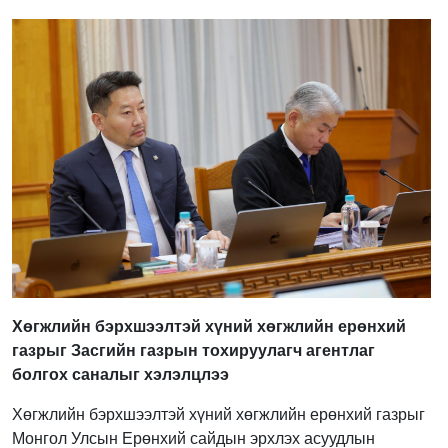
Хөгжлийн бэрхшээлтэй хүний хөгжлийн ерөнхий
газрыг Засгийн газрын тохируулагч агентлаг
болгох саналыг хэлэлцлээ
Хөгжлийн бэрхшээлтэй хүний хөгжлийн ерөнхий газрыг
Монгол Улсын Ерөнхий сайдын эрхлэх асуудлын